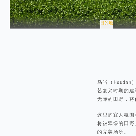
目的地
乌当（Houd
艺复兴时期的建
无际的田野，将
这里的宜人氛围
将被翠绿的田野
的完美场所。