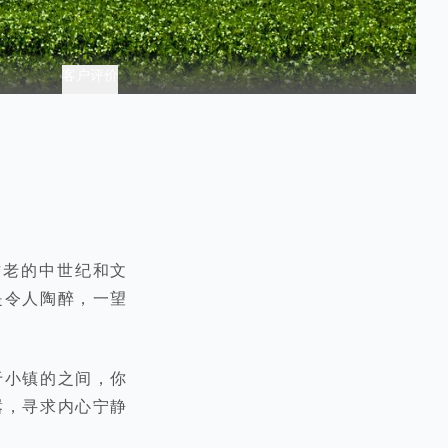
客户评价
古老的中世纪和文
是令人陶醉，一望
于小镇的之间，你
嚣，寻求内心宁静