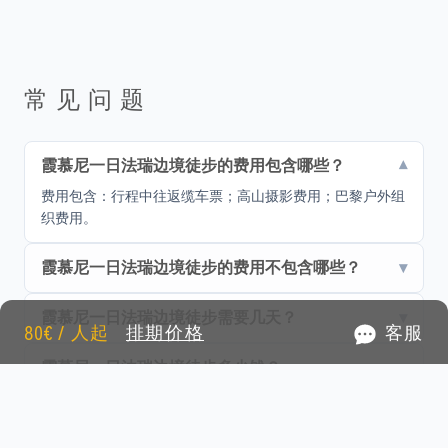
常见问题
霞慕尼一日法瑞边境徒步的费用包含哪些？
▾
费用包含：行程中往返缆车票；高山摄影费用；巴黎户外组
织费用。
霞慕尼一日法瑞边境徒步的费用不包含哪些？
▾
霞慕尼一日法瑞边境徒步需要几天？
▾
80€ / 人起
排期价格
客服
霞慕尼一日法瑞边境徒步多少钱？
▾