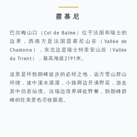
霞慕尼
巴尔梅山口（Col de Balme）位于法国和瑞士的
边界，西南方是法国霞慕尼山谷（Vallée de
Chamonix），东北边是瑞士特里安山谷（Vallée
du Trient），最高海拔2191米。
这里是环勃朗峰徒步的必经之地，远方雪山群山
环绕，途中溪水潺潺，小路两边开满野花，游走
其中仿若仙境。法瑞边境界碑处野餐，勃朗峰群
峰的壮美景色尽收眼底。