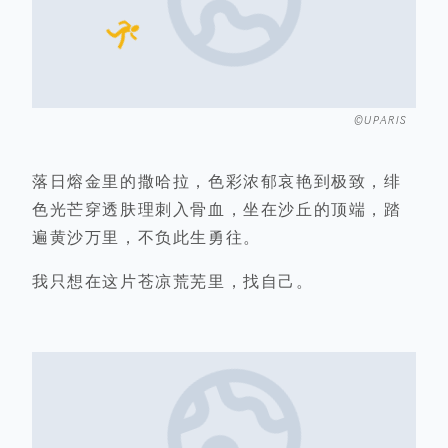
©UPARIS
落日熔金里的撒哈拉，色彩浓郁哀艳到极致，绯
色光芒穿透肤理刺入骨血，坐在沙丘的顶端，踏
遍黄沙万里，不负此生勇往。
我只想在这片苍凉荒芜里，找自己。