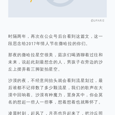
©UPARIS
时隔两年，再次在公众号后台看到这篇文，这一
段思念给2017年情人节在撒哈拉的你们。
那夜的撒哈拉星空很美，菇凉们喝酒聊着过往和
未来，说起此刻最想念的人，男孩子在旁边的沙
丘上摆弄着三脚架拍星空。
沙漠的夜，不经意间抬头就会看到流星划过，最
后谁都不记得数了多少颗流星，我们的歌声在大
漠中回响着。沙漠有种魔力，置身其中，你会莫
名的想起一些人一些事，想着想着也就释怀了。
凌晨时刻，起风了，月亮也升起来了，把沙丘照