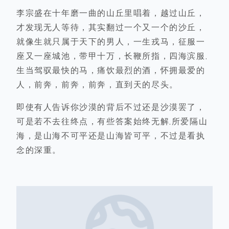
李宗盛在十年磨一曲的山丘里唱着，越过山丘，
才发现无人等待，其实翻过一个又一个的沙丘，
就像生就只属于天下的男人，一生戎马，征服一
座又一座城池，带甲十万，长鞭所指，四海滨服.
生当驾驭最快的马，痛饮最烈的酒，怀拥最爱的
人，前奔，前奔，前奔，直到天的尽头。
即使有人告诉你沙漠的背后不过还是沙漠罢了，
可是若不去往终点，有些答案始终无解.所爱隔山
海，是山海不可平还是山海皆可平，不过是看执
念的深重。