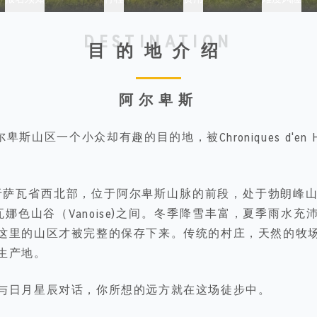
DESTINATION
目的地介绍
阿尔卑斯
n 阿尔卑斯山区一个小众却有趣的目的地，被Chroniques d'en
。
an位于萨瓦省西北部，位于阿尔卑斯山脉的前段，处于勃朗峰山区(Le
nc)和瓦娜色山谷（Vanoise)之间。冬季降雪丰富，夏季雨水
这里的山区才被完整的保存下来。传统的村庄，天然的牧
t“生产地。
与日月星辰对话，你所想的远方就在这场徒步中。