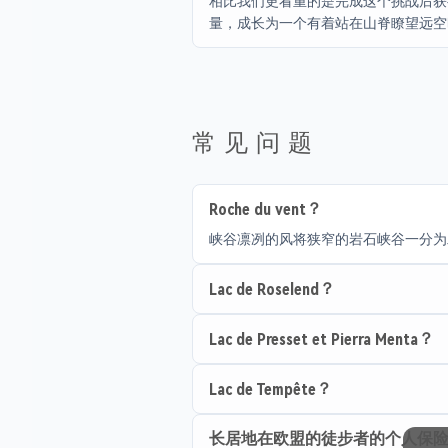
相比我们更看重的是完成这个挑战后获
量，成长为一个有着站在山脊瞭望远空
常见问题
Roche du vent？
峡谷凛冽的风将狭窄的岩石峡谷一分为
Lac de Roselend？
Lac de Presset et Pierra Menta？
Lac de Tempête？
长居地在欧盟的徒步者的个人保