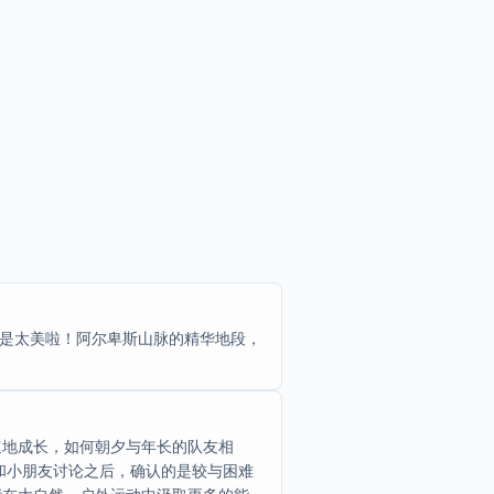
在是太美啦！阿尔卑斯山脉的精华地段，
速地成长，如何朝夕与年长的队友相
和小朋友讨论之后，确认的是较与困难