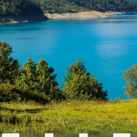
报名须知
行程
费用
难度风险