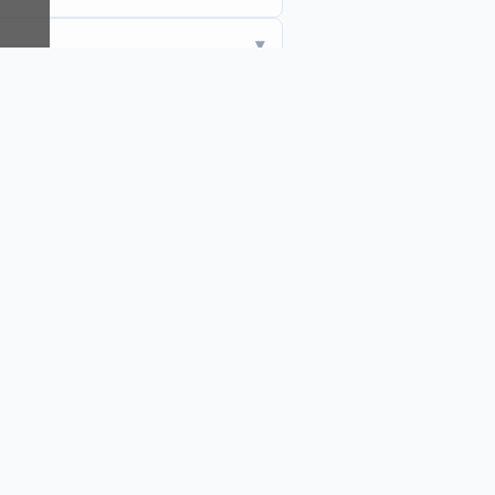
▾
▾
▾
▾
▾
▾
▾
▾
▾