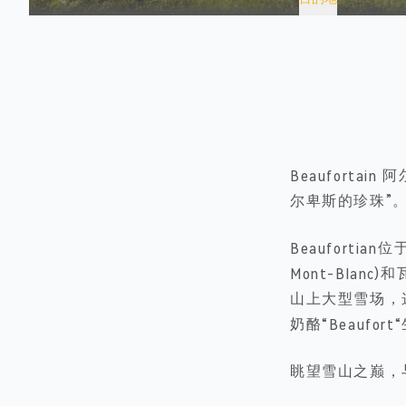
Beaufortai
尔卑斯的珍珠”
Beauforti
Mont-Bla
山上大型雪场，
奶酪“Beaufor
眺望雪山之巅，