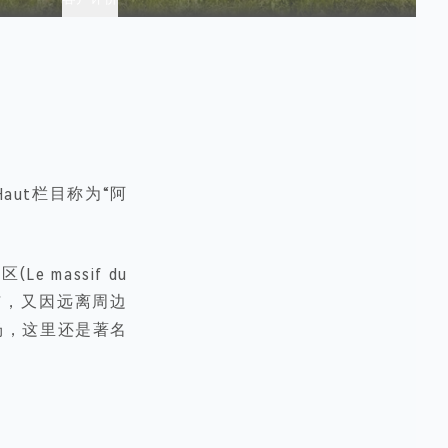
 Haut栏目称为“阿
 massif du
充沛，又因远离周边
场，这里还是著名