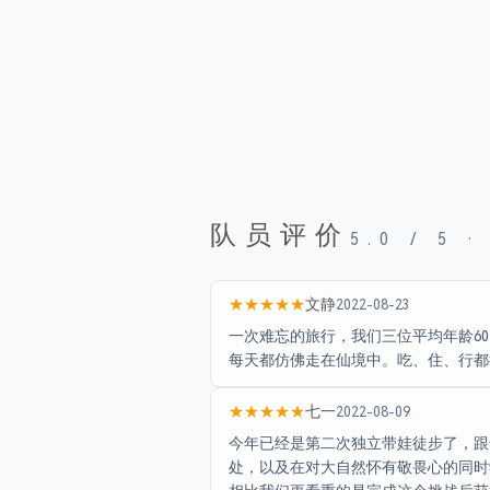
队员评价
5.0
/ 5 
★★★★★
文静
2022-08-23
一次难忘的旅行，我们三位平均年龄6
每天都仿佛走在仙境中。吃、住、行都
★★★★★
七一
2022-08-09
今年已经是第二次独立带娃徒步了，跟
处，以及在对大自然怀有敬畏心的同时