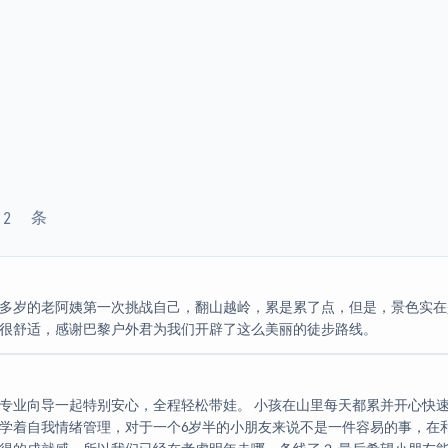
·
2
条
0多岁的老阿姨第一次挑战自己，翻山越岭，累是累了点，但是，景色实
很舒适，感谢巴黎户外君为我们开辟了这么美丽的徒步路线。
专业向导一起特别安心，全程轻松带娃。 小孩在山里每天都累并开心快
学着自我情绪管理，对于一个6岁半的小朋友来说不是一件容易的事，在