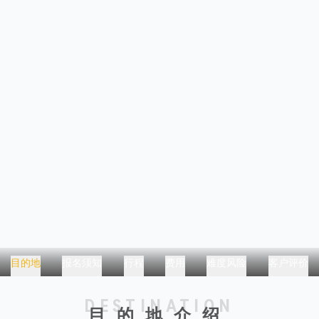
目的地
报名须知
行程
费用
难度风险
客户评价
DESTINATION
目的地介绍