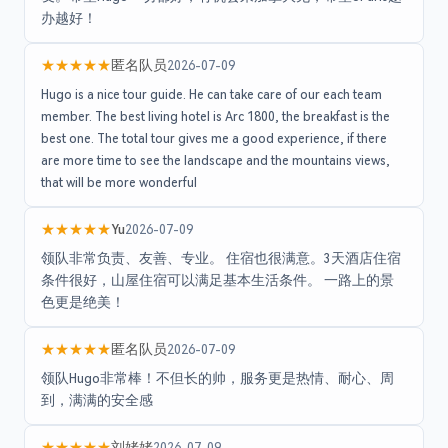
办越好！
★★★★★
匿名队员
2026-07-09
Hugo is a nice tour guide. He can take care of our each team
member. The best living hotel is Arc 1800, the breakfast is the
best one. The total tour gives me a good experience, if there
are more time to see the landscape and the mountains views,
that will be more wonderful
★★★★★
Yu
2026-07-09
领队非常负责、友善、专业。 住宿也很满意。3天酒店住宿
条件很好，山屋住宿可以满足基本生活条件。 一路上的景
色更是绝美！
★★★★★
匿名队员
2026-07-09
领队Hugo非常棒！不但长的帅，服务更是热情、耐心、周
到，满满的安全感
★★★★★
刘姥姥
2026-07-09