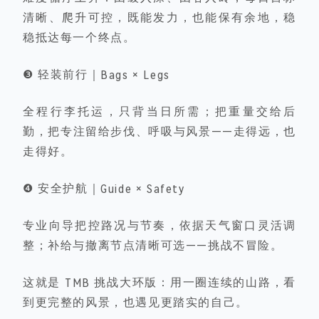
清晰、爬升可控，既能发力，也能保有余地，稳
稳抵达每一个终点。
❸ 轻装前行｜Bags × Legs
全程行李托运，只背当日所需
；把重量交给后
勤，把专注留给步伐、呼吸与风景——走得远，也
走得好。
❹ 安全护航｜Guide × Safety
专业向导把控路况与节奏，依据天气窗口灵活调
整
；补给与撤离节点清晰可选——挑战不冒险。
这就是 TMB 挑战大环版：用一圈连续的山路，看
到更完整的风景，也遇见更踏实的自己。